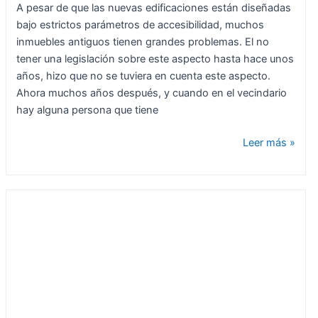
A pesar de que las nuevas edificaciones están diseñadas
bajo estrictos parámetros de accesibilidad, muchos
inmuebles antiguos tienen grandes problemas. El no
tener una legislación sobre este aspecto hasta hace unos
años, hizo que no se tuviera en cuenta este aspecto.
Ahora muchos años después, y cuando en el vecindario
hay alguna persona que tiene
Leer más »
¿Qué
es
la
declaración
responsable
en
una