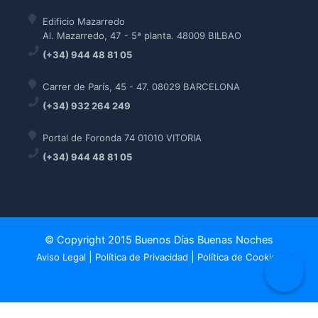
Edificio Mazarredo
Al. Mazarredo, 47 - 5ª planta. 48009 BILBAO
(+34) 944 48 81 05
Carrer de París, 45 - 47. 08029 BARCELONA
(+34) 932 264 249
Portal de Foronda 74 01010 VITORIA
(+34) 944 48 81 05
© Copyright 2015 Buenos Días Buenas Noches
|
|
Aviso Legal
Política de Privacidad
Política de Cookies
Política de Cookies