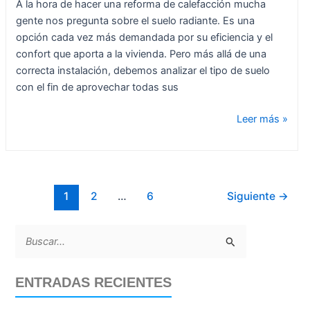
A la hora de hacer una reforma de calefacción mucha
gente nos pregunta sobre el suelo radiante. Es una
opción cada vez más demandada por su eficiencia y el
confort que aporta a la vivienda. Pero más allá de una
correcta instalación, debemos analizar el tipo de suelo
con el fin de aprovechar todas sus
Leer más »
1
2
…
6
Siguiente
→
B
u
ENTRADAS RECIENTES
s
c