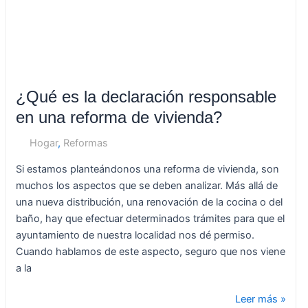
reforma
de
vivienda?
¿Qué es la declaración responsable
en una reforma de vivienda?
Hogar
,
Reformas
Si estamos planteándonos una reforma de vivienda, son
muchos los aspectos que se deben analizar. Más allá de
una nueva distribución, una renovación de la cocina o del
baño, hay que efectuar determinados trámites para que el
ayuntamiento de nuestra localidad nos dé permiso.
Cuando hablamos de este aspecto, seguro que nos viene
a la
Leer más »