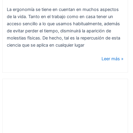
La ergonomía se tiene en cuentan en muchos aspectos
de la vida. Tanto en el trabajo como en casa tener un
acceso sencillo a lo que usamos habitualmente, además
de evitar perder el tiempo, disminuirá la aparición de
molestias físicas. De hecho, tal es la repercusión de esta
ciencia que se aplica en cualquier lugar
Leer más »
¿Qué
tipo
de
suelo
es
mejor
para