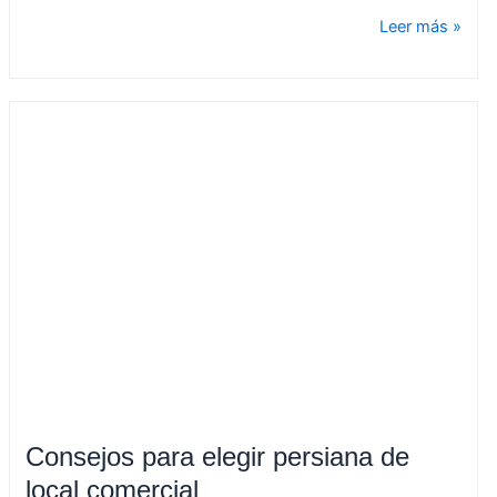
Leer más »
Consejos
para
elegir
persiana
de
local
comercial
Consejos para elegir persiana de
local comercial