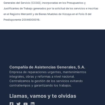
Generales del Servicio (CCGG), incorporadas en los Presupuestos y
Justificantes de Trabajo generados por la solicitud de los servicios e inscritas
en el Registro Mercantil y de Bienes Muebles de Vizcaya en el Folio 8 del
Predisponente 20046000016.
Compañía de Asistencias Generales, S.A.
Empresa de reparaciones urgentes, mantenimientos
integrales, obras y reformas a nivel nacional.
Centralizamos la gestión de los servicios evitando
contratiempos y garantizando los trabajos.
Llamas, vamos y te olvidas