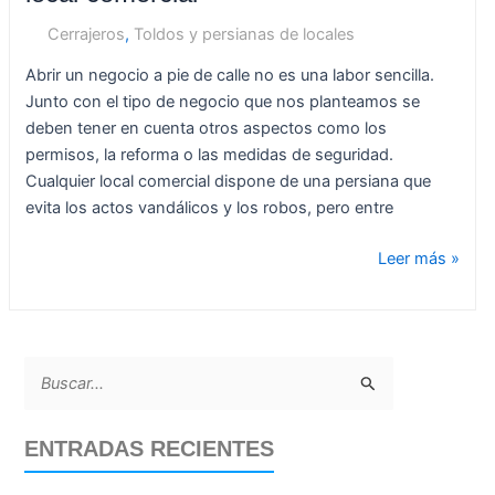
Cerrajeros
,
Toldos y persianas de locales
Abrir un negocio a pie de calle no es una labor sencilla.
Junto con el tipo de negocio que nos planteamos se
deben tener en cuenta otros aspectos como los
permisos, la reforma o las medidas de seguridad.
Cualquier local comercial dispone de una persiana que
evita los actos vandálicos y los robos, pero entre
Leer más »
B
u
ENTRADAS RECIENTES
s
c