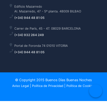
Edificio Mazarredo
Al. Mazarredo, 47 - 5ª planta. 48009 BILBAO
(+34) 944 48 81 05
Carrer de París, 45 - 47. 08029 BARCELONA
(+34) 932 264 249
Portal de Foronda 74 01010 VITORIA
(+34) 944 48 81 05
© Copyright 2015 Buenos Días Buenas Noches
|
|
Aviso Legal
Política de Privacidad
Política de Cookies
Política de Cookies