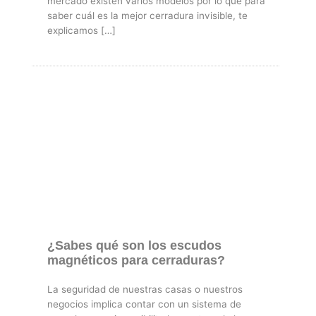
mercado existen varios modelos por lo que para
saber cuál es la mejor cerradura invisible, te
explicamos […]
¿Sabes qué son los escudos
magnéticos para cerraduras?
La seguridad de nuestras casas o nuestros
negocios implica contar con un sistema de