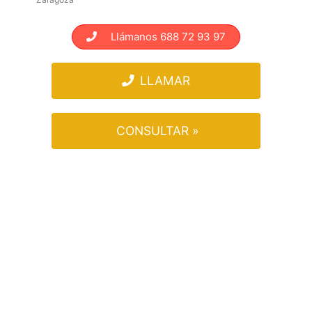
Llámanos 688 72 93 97
LLAMAR
CONSULTAR »