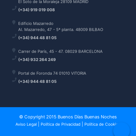
El Soto de la Moraleja 28109 MADRID
(+34) 919 019 008
Edificio Mazarredo
Al. Mazarredo, 47 - 5ª planta. 48009 BILBAO
(+34) 944 48 81 05
Carrer de París, 45 - 47. 08029 BARCELONA
(+34) 932 264 249
Portal de Foronda 74 01010 VITORIA
(+34) 944 48 81 05
© Copyright 2015 Buenos Días Buenas Noches
|
|
Aviso Legal
Política de Privacidad
Política de Cookies