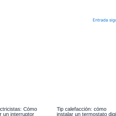
Entrada sig
ectricistas: Cómo
Tip calefacción: cómo
r un interruptor
instalar un termostato digi