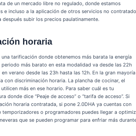
ata de un mercado libre no regulado, donde estamos
 e incluso a la aplicación de otros servicios no contratado
a después subir los precios paulatinamente.
ación horaria
ir una tarificación donde obtenemos más barata la energía
l periodo más barato en esta modalidad va desde las 22h
 y en verano desde las 23h hasta las 12h. En la gran mayoría
a con discriminación horaria. La plancha de cocinar, el
 utilicen más en ese horario. Para saber cuál es tu
ura donde dice “Peaje de acceso” o “tarifa de acceso”. Si
nación horaria contratada, si pone 2.0DHA ya cuentas con
 de temporizadores o programadores puedes llegar a optimiz
n neveras que se pueden programar para enfriar más durant