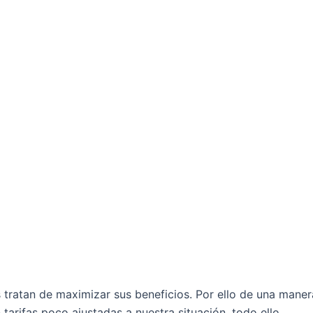
 tratan de maximizar sus beneficios. Por ello de una maner
tarifas poco ajustadas a nuestra situación, todo ello