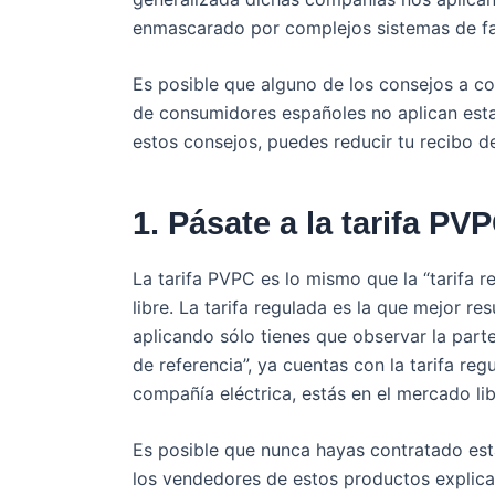
enmascarado por complejos sistemas de fa
Es posible que alguno de los consejos a co
de consumidores españoles no aplican esta
estos consejos, puedes reducir tu recibo d
1. Pásate a la tarifa PV
La tarifa PVPC es lo mismo que la “tarifa r
libre. La tarifa regulada es la que mejor r
aplicando sólo tienes que observar la part
de referencia”, ya cuentas con la tarifa reg
compañía eléctrica, estás en el mercado lib
Es posible que nunca hayas contratado esta
los vendedores de estos productos explica