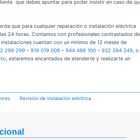
ente que debes apuntar para poder insistir en caso de qu
uerda que para cualquier reparación o instalación eléctrica
las 24 horas. Contamos con profesionales contrastados de
e instalaciones cuentan con un mínimo de 12 meses de
2 299 299
–
919 019 008
–
944 488 100
–
932 264 249
, o
cto
, estaremos encantados de atenderte y realizarte un
dores
Revisión de instalación eléctrica
cional