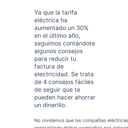
Ya que la tarifa
eléctrica ha
aumentado un 30%
en el último año,
seguimos contándote
algunos consejos
para reducir tu
factura de
electricidad. Se trata
de 4 consejos fáciles
de seguir que te
pueden hacer ahorrar
un dinerillo.
No olvidemos que las compañías eléctricas
generalizada dichas compañías nos aplican 