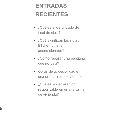
ENTRADAS
r
RECIENTES
p
o
¿Qué es el certificado de
r
final de obra?
:
¿Qué significan las siglas
BTU en un aire
acondicionado?
¿Cómo reparar una persiana
que no baja?
Obras de accesibilidad en
una comunidad de vecinos
¿Qué es la declaración
responsable en una reforma
de vivienda?
a