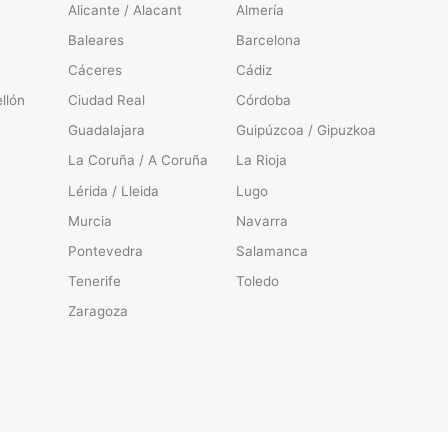
Alicante / Alacant
Almería
Baleares
Barcelona
Cáceres
Cádiz
llón
Ciudad Real
Córdoba
Guadalajara
Guipúzcoa / Gipuzkoa
La Coruña / A Coruña
La Rioja
Lérida / Lleida
Lugo
Murcia
Navarra
Pontevedra
Salamanca
Tenerife
Toledo
Zaragoza