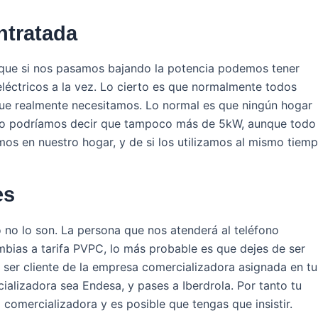
ntratada
porque si nos pasamos bajando la potencia podemos tener
léctricos a la vez. Lo cierto es que normalmente todos
ue realmente necesitamos. Lo normal es que ningún hogar
uso podríamos decir que tampoco más de 5kW, aunque todo
os en nuestro hogar, y de si los utilizamos al mismo tiemp
es
 no lo son. La persona que nos atenderá al teléfono
mbias a tarifa PVPC, lo más probable es que dejes de ser
 ser cliente de la empresa comercializadora asignada en tu
ializadora sea Endesa, y pases a Iberdrola. Por tanto tu
 comercializadora y es posible que tengas que insistir.