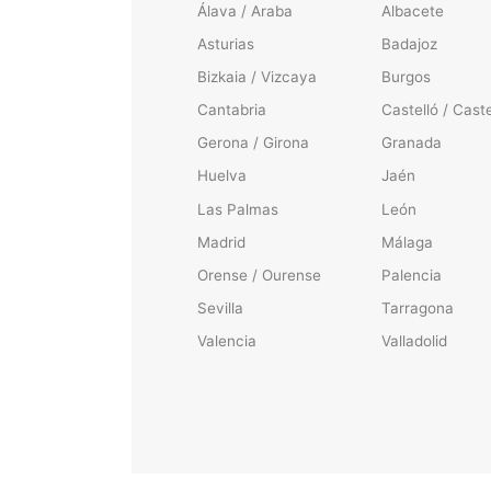
Álava / Araba
Albacete
Asturias
Badajoz
Bizkaia / Vizcaya
Burgos
Cantabria
Castelló / Caste
Gerona / Girona
Granada
Huelva
Jaén
Las Palmas
León
Madrid
Málaga
Orense / Ourense
Palencia
Sevilla
Tarragona
Valencia
Valladolid