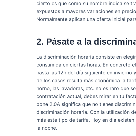
cierto es que como su nombre indica se tr
expuestos a mayores variaciones en precios
Normalmente aplican una oferta inicial par
2. Pásate a la discrimin
La discriminación horaria consiste en eleg
consumida en ciertas horas. En concreto e
hasta las 12h del día siguiente en invierno
de los casos resulta más económica la tarif
horno, las lavadoras, etc. no es raro que se
contratación actual, debes mirar en tu fact
pone 2.0A significa que no tienes discrimi
discriminación horaria. Con la utilización
más este tipo de tarifa. Hoy en día existe
la noche.