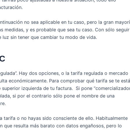
cturación.
ntinuación no sea aplicable en tu caso, pero la gran mayor
s medidas, y es probable que sea tu caso. Con sólo seguir
e luz sin tener que cambiar tu modo de vida.
PC
egulada”. Hay dos opciones, o la tarifa regulada o mercado
esulta económicamente. Para comprobar qué tarifa se te est
e superior izquierda de tu factura. Si pone “comercializado
ulada, si por el contrario sólo pone el nombre de una
re.
 tarifa o no hayas sido consciente de ello. Habitualmente
n que resulta más barato con datos engañosos, pero lo