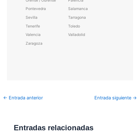
Orense / Ourense
Palencia
Pontevedra
Salamanca
Sevilla
Tarragona
Tenerife
Toledo
Valencia
Valladolid
Zaragoza
←
Entrada anterior
Entrada siguiente
→
Entradas relacionadas