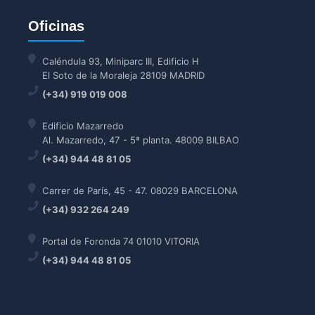
Oficinas
Caléndula 93, Miniparc III, Edificio H
El Soto de la Moraleja 28109 MADRID
(+34) 919 019 008
Edificio Mazarredo
Al. Mazarredo, 47 - 5ª planta. 48009 BILBAO
(+34) 944 48 81 05
Carrer de París, 45 - 47. 08029 BARCELONA
(+34) 932 264 249
Portal de Foronda 74 01010 VITORIA
(+34) 944 48 81 05