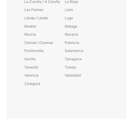
La Coruña / A Coruña
La Rioja
Las Palmas
León
Lérida / Lleida
Lugo
Madrid
Málaga
Murcia
Navarra
Orense / Ourense
Palencia
Pontevedra
Salamanca
Sevilla
Tarragona
Tenerife
Toledo
Valencia
Valladolid
Zaragoza