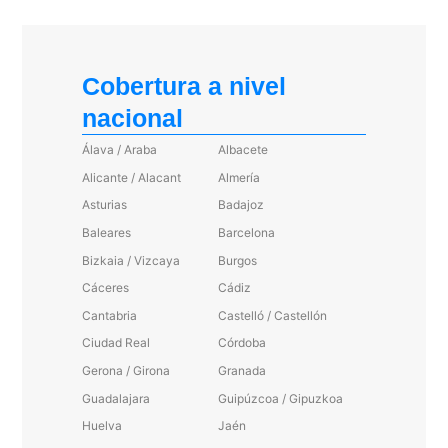
Cobertura a nivel
nacional
Álava / Araba
Albacete
Alicante / Alacant
Almería
Asturias
Badajoz
Baleares
Barcelona
Bizkaia / Vizcaya
Burgos
Cáceres
Cádiz
Cantabria
Castelló / Castellón
Ciudad Real
Córdoba
Gerona / Girona
Granada
Guadalajara
Guipúzcoa / Gipuzkoa
Huelva
Jaén