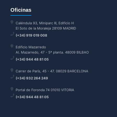
Oficinas
Caléndula 93, Miniparc III, Edificio H
El Soto de la Moraleja 28109 MADRID
(+34) 919 019 008
Edificio Mazarredo
Al. Mazarredo, 47 - 5ª planta. 48009 BILBAO
(+34) 944 48 81 05
Carrer de París, 45 - 47. 08029 BARCELONA
(+34) 932 264 249
Portal de Foronda 74 01010 VITORIA
(+34) 944 48 81 05