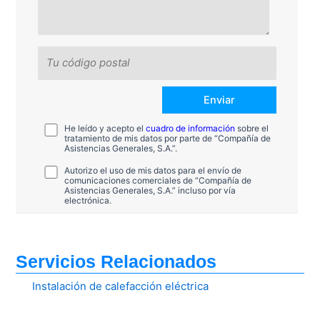
He leído y acepto el
cuadro de información
sobre el
tratamiento de mis datos por parte de “Compañía de
Asistencias Generales, S.A.”.
Autorizo el uso de mis datos para el envío de
comunicaciones comerciales de “Compañía de
Asistencias Generales, S.A.” incluso por vía
electrónica.
Servicios Relacionados
Instalación de calefacción eléctrica