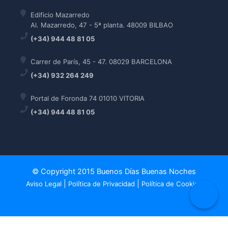
Edificio Mazarredo
Al. Mazarredo, 47 - 5ª planta. 48009 BILBAO
(+34) 944 48 81 05
Carrer de París, 45 - 47. 08029 BARCELONA
(+34) 932 264 249
Portal de Foronda 74 01010 VITORIA
(+34) 944 48 81 05
© Copyright 2015 Buenos Días Buenas Noches
|
|
Aviso Legal
Política de Privacidad
Política de Cookies
Política de Cookies