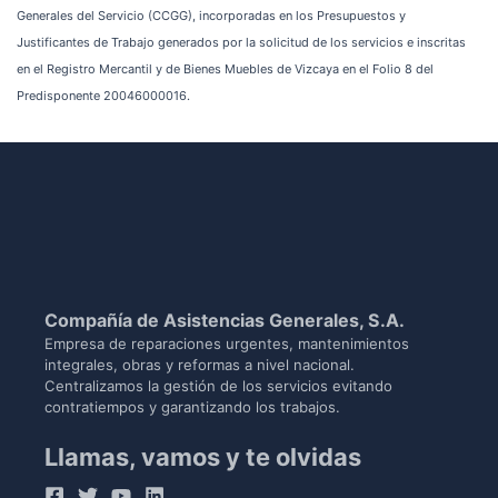
Generales del Servicio (CCGG), incorporadas en los Presupuestos y
Justificantes de Trabajo generados por la solicitud de los servicios e inscritas
en el Registro Mercantil y de Bienes Muebles de Vizcaya en el Folio 8 del
Predisponente 20046000016.
Compañía de Asistencias Generales, S.A.
Empresa de reparaciones urgentes, mantenimientos
integrales, obras y reformas a nivel nacional.
Centralizamos la gestión de los servicios evitando
contratiempos y garantizando los trabajos.
Llamas, vamos y te olvidas