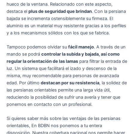
hueco de la ventana. Relacionado con este aspecto,
destaca el
plus de seguridad que brindan
. Con la persiana
bajada se incrementa ostensiblemente su firmeza. El
aluminio es un material muy resistente gracias a los perfiles
y a los mecanismos sólidos con los que se fabrica.
Tampoco podemos olvidar su
fácil manejo
. A través de un
mando se podrá
controlar la subida y bajada, así como
regular la orientación de las lamas
para filtrar la entrada de
luz. Un sistema que facilitará el izado y descenso de la
misma, muy recomendable para personas de avanzada
edad. Por último
destacan por su resistencia
, la solidez de
las persianas orientables permite una larga vida útil,
reduciendo la posibilidad de sufrir una avería y tener que
ponernos en contacto con un profesional.
Si quieres saber más sobre las ventajas de las persianas
orientables, En BDBN nos ponemos a tu entera
disposición. Nuestra cobertura nacional nos permite hacer