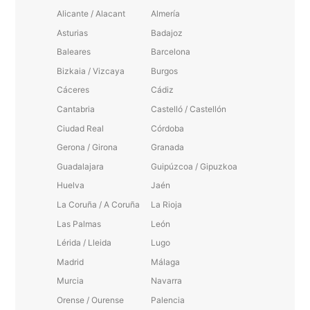
Alicante / Alacant
Almería
Asturias
Badajoz
Baleares
Barcelona
Bizkaia / Vizcaya
Burgos
Cáceres
Cádiz
Cantabria
Castelló / Castellón
Ciudad Real
Córdoba
Gerona / Girona
Granada
Guadalajara
Guipúzcoa / Gipuzkoa
Huelva
Jaén
La Coruña / A Coruña
La Rioja
Las Palmas
León
Lérida / Lleida
Lugo
Madrid
Málaga
Murcia
Navarra
Orense / Ourense
Palencia