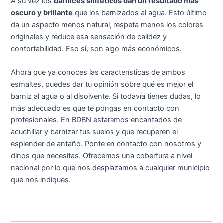
A su vez los
barnices sintéticos dan un resultado más
oscuro y brillante
que los barnizados al agua. Esto último
da un aspecto menos natural, respeta menos los colores
originales y reduce esa sensación de calidez y
confortabilidad. Eso sí, son algo más económicos.
Ahora que ya conoces las características de ambos
esmaltes, puedes dar tu opinión sobre qué es mejor el
barniz al agua o al disolvente. Si todavía tienes dudas, lo
más adecuado es que te pongas en contacto con
profesionales. En BDBN estaremos encantados de
acuchillar y barnizar tus suelos y que recuperen el
esplender de antaño. Ponte en contacto con nosotros y
dinos que necesitas. Ofrecemos una cobertura a nivel
nacional por lo que nos desplazamos a cualquier municipio
que nos indiques.