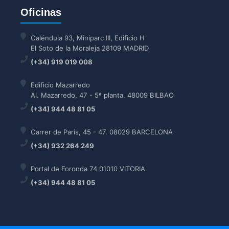
Oficinas
Caléndula 93, Miniparc III, Edificio H
El Soto de la Moraleja 28109 MADRID
(+34) 919 019 008
Edificio Mazarredo
Al. Mazarredo, 47 - 5ª planta. 48009 BILBAO
(+34) 944 48 81 05
Carrer de París, 45 - 47. 08029 BARCELONA
(+34) 932 264 249
Portal de Foronda 74 01010 VITORIA
(+34) 944 48 81 05