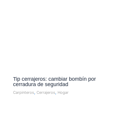
Tip cerrajeros: cambiar bombí­n por
cerradura de seguridad
Carpinteros
,
Cerrajeros
,
Hogar