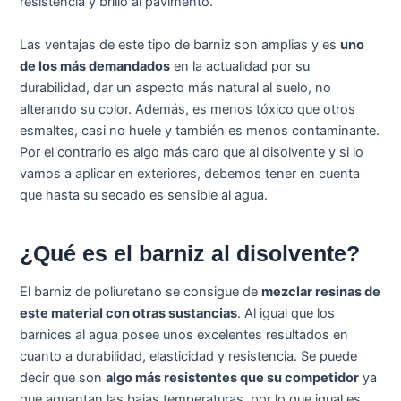
resistencia y brillo al pavimento.
Las ventajas de este tipo de barniz son amplias y es
uno
de los más demandados
en la actualidad por su
durabilidad, dar un aspecto más natural al suelo, no
alterando su color. Además, es menos tóxico que otros
esmaltes, casi no huele y también es menos contaminante.
Por el contrario es algo más caro que al disolvente y si lo
vamos a aplicar en exteriores, debemos tener en cuenta
que hasta su secado es sensible al agua.
¿Qué es el barniz al disolvente?
El barniz de poliuretano se consigue de
mezclar resinas de
este material con otras sustancias
. Al igual que los
barnices al agua posee unos excelentes resultados en
cuanto a durabilidad, elasticidad y resistencia. Se puede
decir que son
algo más resistentes que su competidor
ya
que aguantan las bajas temperaturas, por lo que igual es