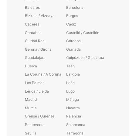
Baleares
Barcelona
Bizkaia / Vizcaya
Burgos
Cáceres
Cádiz
Cantabria
Castelló / Castellón
Ciudad Real
Córdoba
Gerona / Girona
Granada
Guadalajara
Guipúzcoa / Gipuzkoa
Huelva
Jaén
La Coruña / A Coruña
La Rioja
Las Palmas
León
Lérida / Lleida
Lugo
Madrid
Málaga
Murcia
Navarra
Orense / Ourense
Palencia
Pontevedra
Salamanca
Sevilla
Tarragona