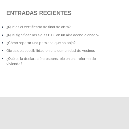
a
ENTRADAS RECIENTES
r
p
¿Qué es el certificado de final de obra?
o
¿Qué significan las siglas BTU en un aire acondicionado?
r
¿Cómo reparar una persiana que no baja?
:
Obras de accesibilidad en una comunidad de vecinos
¿Qué es la declaración responsable en una reforma de
vivienda?