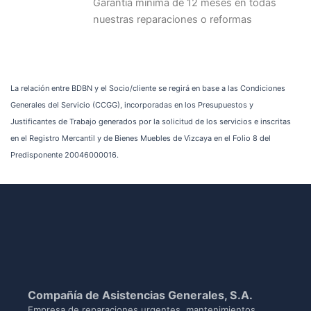
Garantia minima de 12 meses en todas
nuestras reparaciones o reformas
La relación entre BDBN y el Socio/cliente se regirá en base a las Condiciones
Generales del Servicio (CCGG), incorporadas en los Presupuestos y
Justificantes de Trabajo generados por la solicitud de los servicios e inscritas
en el Registro Mercantil y de Bienes Muebles de Vizcaya en el Folio 8 del
Predisponente 20046000016.
Compañía de Asistencias Generales, S.A.
Empresa de reparaciones urgentes, mantenimientos