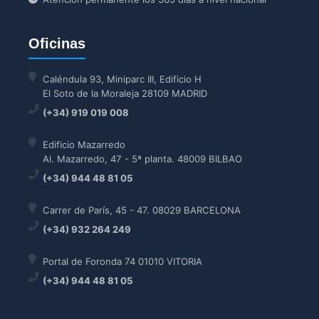
Oficinas
Caléndula 93, Miniparc III, Edificio H
El Soto de la Moraleja 28109 MADRID
(+34) 919 019 008
Edificio Mazarredo
Al. Mazarredo, 47 - 5ª planta. 48009 BILBAO
(+34) 944 48 81 05
Carrer de París, 45 - 47. 08029 BARCELONA
(+34) 932 264 249
Portal de Foronda 74 01010 VITORIA
(+34) 944 48 81 05