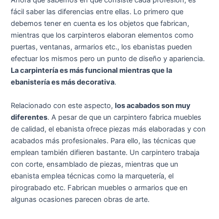
Ahora que sabemos en qué consiste cada profesión, es
fácil saber las diferencias entre ellas. Lo primero que
debemos tener en cuenta es los objetos que fabrican,
mientras que los carpinteros elaboran elementos como
puertas, ventanas, armarios etc., los ebanistas pueden
efectuar los mismos pero un punto de diseño y apariencia.
La carpintería es más funcional mientras que la
ebanistería es más decorativa
.
Relacionado con este aspecto,
los acabados son muy
diferentes
. A pesar de que un carpintero fabrica muebles
de calidad, el ebanista ofrece piezas más elaboradas y con
acabados más profesionales. Para ello, las técnicas que
emplean también difieren bastante. Un carpintero trabaja
con corte, ensamblado de piezas, mientras que un
ebanista emplea técnicas como la marquetería, el
pirograbado etc. Fabrican muebles o armarios que en
algunas ocasiones parecen obras de arte.