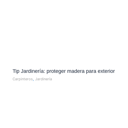
Tip Jardinerí­a: proteger madera para exterior
Carpinteros
,
Jardinería