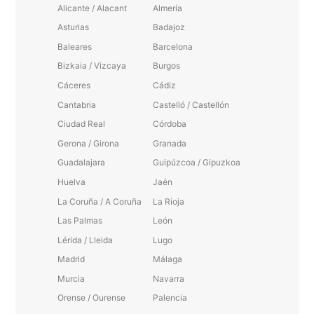
Alicante / Alacant
Almería
Asturias
Badajoz
Baleares
Barcelona
Bizkaia / Vizcaya
Burgos
Cáceres
Cádiz
Cantabria
Castelló / Castellón
Ciudad Real
Córdoba
Gerona / Girona
Granada
Guadalajara
Guipúzcoa / Gipuzkoa
Huelva
Jaén
La Coruña / A Coruña
La Rioja
Las Palmas
León
Lérida / Lleida
Lugo
Madrid
Málaga
Murcia
Navarra
Orense / Ourense
Palencia