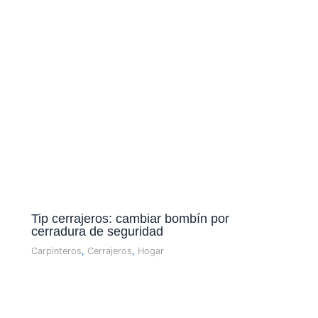
Tip cerrajeros: cambiar bombí­n por
cerradura de seguridad
Carpinteros
,
Cerrajeros
,
Hogar