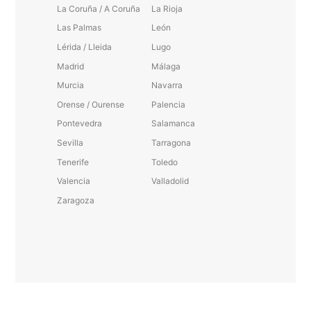
La Coruña / A Coruña
La Rioja
Las Palmas
León
Lérida / Lleida
Lugo
Madrid
Málaga
Murcia
Navarra
Orense / Ourense
Palencia
Pontevedra
Salamanca
Sevilla
Tarragona
Tenerife
Toledo
Valencia
Valladolid
Zaragoza