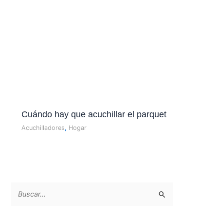
Cuándo hay que acuchillar el parquet
Acuchilladores
,
Hogar
B
u