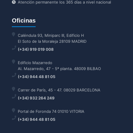
Atención permanente los 365 días a nivel nacional
Oficinas
Caléndula 93, Miniparc III, Edificio H
El Soto de la Moraleja 28109 MADRID
(+34) 919 019 008
Edificio Mazarredo
Al. Mazarredo, 47 - 5ª planta. 48009 BILBAO
(+34) 944 48 81 05
Carrer de París, 45 - 47. 08029 BARCELONA
(+34) 932 264 249
Portal de Foronda 74 01010 VITORIA
(+34) 944 48 81 05