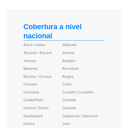
Cobertura a nivel
nacional
Álava / Araba
Albacete
Alicante / Alacant
Almería
Asturias
Badajoz
Baleares
Barcelona
Bizkaia / Vizcaya
Burgos
Cáceres
Cádiz
Cantabria
Castelló / Castellón
Ciudad Real
Córdoba
Gerona / Girona
Granada
Guadalajara
Guipúzcoa / Gipuzkoa
Huelva
Jaén