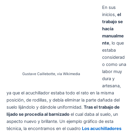
En sus
inicios,
el
trabajo se
hacía
manualme
nte
, lo que
estaba
considerad
o como una
labor muy
Gustave Caillebotte, via Wikimedia
dura y
artesana,
ya que el acuchillador estaba todo el rato en la misma
posición, de rodillas, y debía eliminar la parte dañada del
suelo lijándolo y dándole uniformidad.
Tras el trabajo de
lijado se procedía al barnizado
el cual daba al suelo, un
aspecto nuevo y brillante. Un ejemplo gráfico de esta
técnica, la encontramos en el cuadro
Los acuchilladores