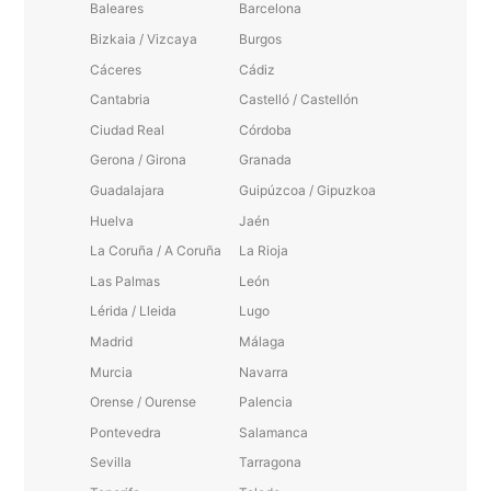
Baleares
Barcelona
Bizkaia / Vizcaya
Burgos
Cáceres
Cádiz
Cantabria
Castelló / Castellón
Ciudad Real
Córdoba
Gerona / Girona
Granada
Guadalajara
Guipúzcoa / Gipuzkoa
Huelva
Jaén
La Coruña / A Coruña
La Rioja
Las Palmas
León
Lérida / Lleida
Lugo
Madrid
Málaga
Murcia
Navarra
Orense / Ourense
Palencia
Pontevedra
Salamanca
Sevilla
Tarragona