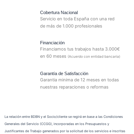
Cobertura Nacional
Servicio en toda España con una red
de más de 1.000 profesionales
Financiación
Financiamos tus trabajos hasta 3.000€
en 60 meses
(Acuerdo con entidad bancaria)
Garantía de Satisfacción
Garantia minima de 12 meses en todas
nuestras reparaciones o reformas
La relación entre BDBN y el Socio/cliente se regirá en base a las Condiciones
Generales del Servicio (CCGG), incorporadas en los Presupuestos y
Justificantes de Trabajo generados por la solicitud de los servicios e inscritas