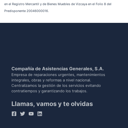
en el Registro Mercantil y de Bienes Muebles de Vizcaya en el Folio 8 del
Predisponente 20046000016.
Compañía de Asistencias Generales, S.A.
Empresa de reparaciones urgentes, mantenimientos
integrales, obras y reformas a nivel nacional.
Centralizamos la gestión de los servicios evitando
contratiempos y garantizando los trabajos.
Llamas, vamos y te olvidas