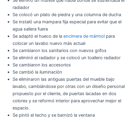
Se eliminó un murete que había donde se sustentaba el
radiador
Se colocó un plato de piedra y una columna de ducha
Se instaló una mampara fija especial para evitar que el
agua saliera fuera
Se adaptó el hueco de la
encimera de mármol
para
colocar un lavabo nuevo más actual
Se cambiaron los sanitarios con nuevos grifos
Se eliminó el radiador y se colocó un toallero radiador
Se cambiaron los accesorios
Se cambió la iluminación
Se eliminaron las antiguas puertas del mueble bajo
lavabo, cambiándose por otras con un diseño personal
propuesto por el cliente, de puertas lacadas en dos
colores y se reformó interior para aprovechar mejor el
espacio.
Se pintó el techo y se barnizó la ventana