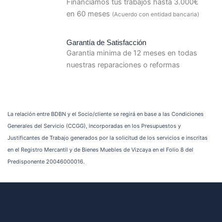
Financiamos tus trabajos hasta 3.000€
en 60 meses
(Acuerdo con entidad bancaria)
Garantía de Satisfacción
Garantia minima de 12 meses en todas
nuestras reparaciones o reformas
La relación entre BDBN y el Socio/cliente se regirá en base a las Condiciones
Generales del Servicio (CCGG), incorporadas en los Presupuestos y
Justificantes de Trabajo generados por la solicitud de los servicios e inscritas
en el Registro Mercantil y de Bienes Muebles de Vizcaya en el Folio 8 del
Predisponente 20046000016.