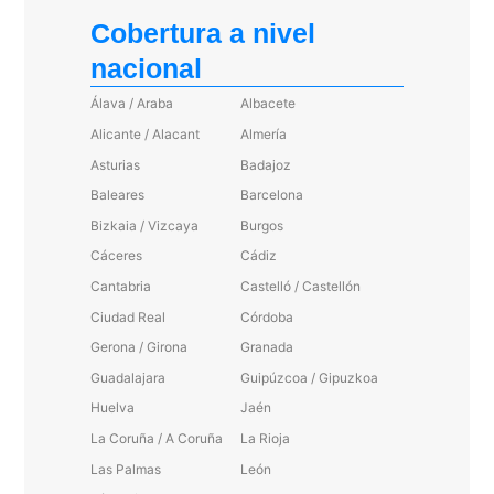
Cobertura a nivel
nacional
Álava / Araba
Albacete
Alicante / Alacant
Almería
Asturias
Badajoz
Baleares
Barcelona
Bizkaia / Vizcaya
Burgos
Cáceres
Cádiz
Cantabria
Castelló / Castellón
Ciudad Real
Córdoba
Gerona / Girona
Granada
Guadalajara
Guipúzcoa / Gipuzkoa
Huelva
Jaén
La Coruña / A Coruña
La Rioja
Las Palmas
León