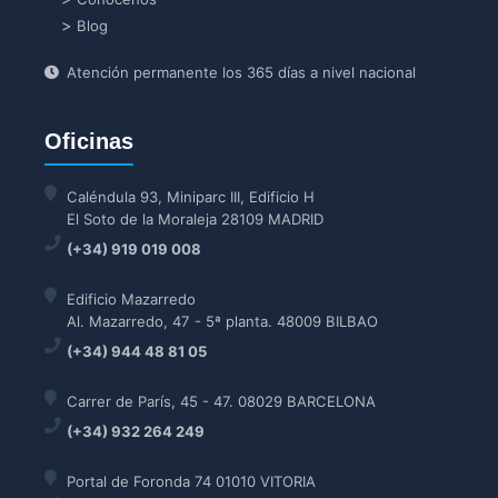
Blog
Atención permanente los 365 días a nivel nacional
Oficinas
Caléndula 93, Miniparc III, Edificio H
El Soto de la Moraleja 28109 MADRID
(+34) 919 019 008
Edificio Mazarredo
Al. Mazarredo, 47 - 5ª planta. 48009 BILBAO
(+34) 944 48 81 05
Carrer de París, 45 - 47. 08029 BARCELONA
(+34) 932 264 249
Portal de Foronda 74 01010 VITORIA