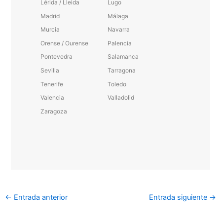
Lérida / Lleida
Lugo
Madrid
Málaga
Murcia
Navarra
Orense / Ourense
Palencia
Pontevedra
Salamanca
Sevilla
Tarragona
Tenerife
Toledo
Valencia
Valladolid
Zaragoza
←
Entrada anterior
Entrada siguiente
→