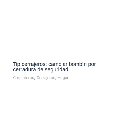
Tip cerrajeros: cambiar bombí­n por
cerradura de seguridad
Carpinteros
,
Cerrajeros
,
Hogar