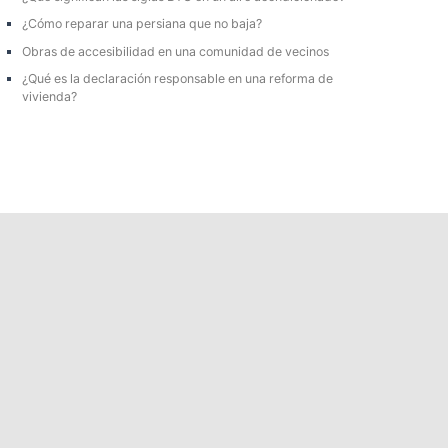
r
¿Cómo reparar una persiana que no baja?
:
Obras de accesibilidad en una comunidad de vecinos
¿Qué es la declaración responsable en una reforma de
vivienda?