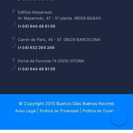
Edificio Mazarredo
Al. Mazarredo, 47 - 5ª planta. 48009 BILBAO
(+34) 944 48 81 05
Carrer de París, 45 - 47. 08029 BARCELONA
(+34) 932 264 249
Portal de Foronda 74 01010 VITORIA
(+34) 944 48 81 05
© Copyright 2015 Buenos Días Buenas Noches
|
|
Aviso Legal
Política de Privacidad
Política de Cookies