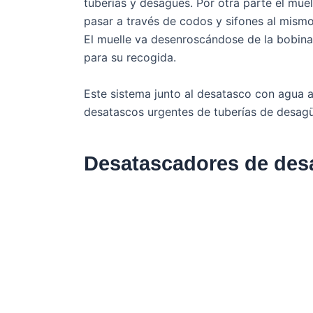
tuberías y desagües. Por otra parte el muell
pasar a través de codos y sifones al mism
El muelle va desenroscándose de la bobina 
para su recogida.
Este sistema junto al desatasco con agua a 
desatascos urgentes de tuberías de desagü
Desatascadores de desa