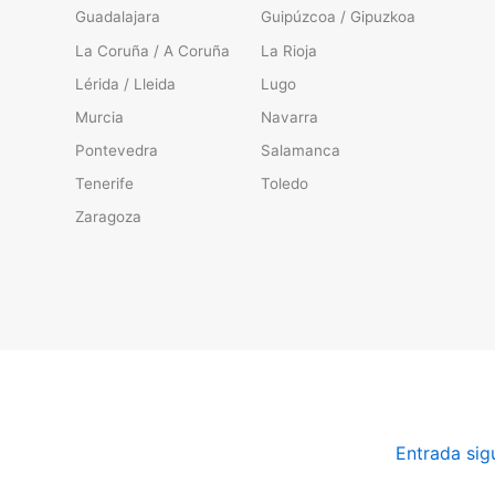
Guadalajara
Guipúzcoa / Gipuzkoa
La Coruña / A Coruña
La Rioja
Lérida / Lleida
Lugo
Murcia
Navarra
Pontevedra
Salamanca
Tenerife
Toledo
Zaragoza
Entrada sig