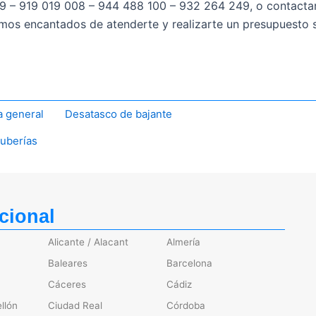
99 – 919 019 008 – 944 488 100 – 932 264 249
, o contacta
emos encantados de atenderte y realizarte un presupuesto 
a general
Desatasco de bajante
tuberías
cional
Alicante / Alacant
Almería
Baleares
Barcelona
Cáceres
Cádiz
llón
Ciudad Real
Córdoba