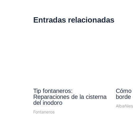
Entradas relacionadas
Tip fontaneros:
Cómo i
Reparaciones de la cisterna
borde 
del inodoro
Albañiles
Fontaneros