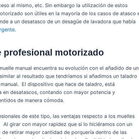
cceso al mismo, etc. Sin embargo la utilización de estos
otorizado son útiles en la mayoría de los casos de atasco 
nde a un desatasco de un desagüe de lavadora que había
rgente
.
 profesional motorizado
 muelle manual encuentra su evolución con el añadido de un
similar al resultado que tendríamos si añadimos un taladro
manual. El dispositivo que hace de taladro, está
da en desatascos, contando con mayor potencia y
sentidos de manera cómoda.
onales de este tipo, las ventajas respecto a los muelles
Al girar con mayor rapidez que si lo hiciéramos con un
 de retirar mayor cantidad de porquería dentro de las