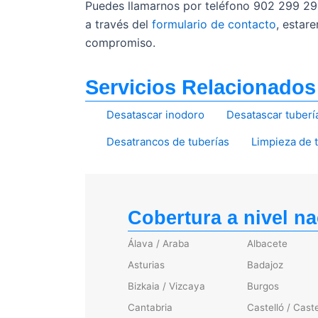
Puedes llamarnos por teléfono 902 299 2
a través del
formulario de contacto
, estar
compromiso.
Servicios Relacionados
Desatascar inodoro
Desatascar tuberí
Desatrancos de tuberías
Limpieza de 
Cobertura a nivel na
Álava / Araba
Albacete
Asturias
Badajoz
Bizkaia / Vizcaya
Burgos
Cantabria
Castelló / Caste