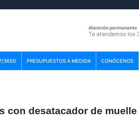
Atención permanente
Te atendemos los 3
7/365D
PRESUPUESTOS A MEDIDA
CONÓCENOS
s con desatacador de muelle