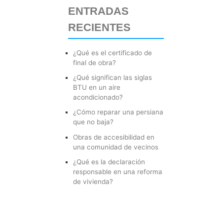
ENTRADAS
r
RECIENTES
p
o
¿Qué es el certificado de
r
final de obra?
:
¿Qué significan las siglas
BTU en un aire
acondicionado?
¿Cómo reparar una persiana
que no baja?
Obras de accesibilidad en
una comunidad de vecinos
¿Qué es la declaración
responsable en una reforma
de vivienda?