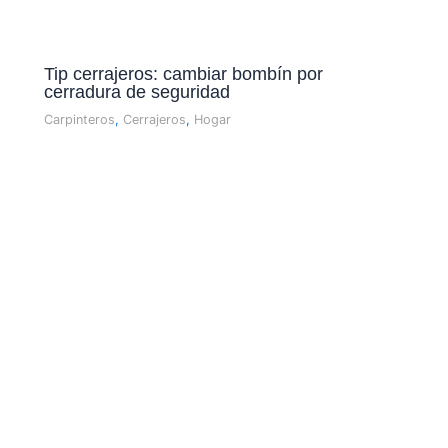
Tip cerrajeros: cambiar bombí­n por
cerradura de seguridad
Carpinteros
,
Cerrajeros
,
Hogar