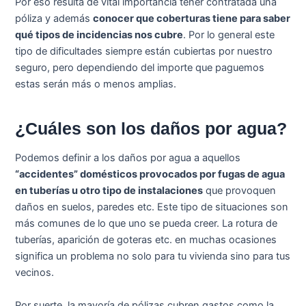
Por eso resulta de vital importancia tener contratada una
póliza y además
conocer que coberturas tiene para saber
qué tipos de incidencias nos cubre
. Por lo general este
tipo de dificultades siempre están cubiertas por nuestro
seguro, pero dependiendo del importe que paguemos
estas serán más o menos amplias.
¿Cuáles son los daños por agua?
Podemos definir a los daños por agua a aquellos
“accidentes” domésticos provocados por fugas de agua
en tuberías u otro tipo de instalaciones
que provoquen
daños en suelos, paredes etc. Este tipo de situaciones son
más comunes de lo que uno se pueda creer. La rotura de
tuberías, aparición de goteras etc. en muchas ocasiones
significa un problema no solo para tu vivienda sino para tus
vecinos.
Por suerte, la mayoría de pólizas cubren gastos como la