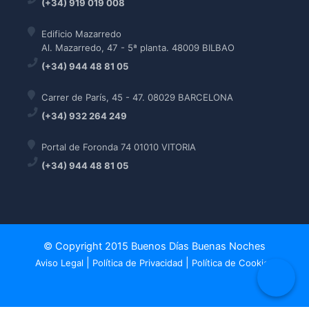
(+34) 919 019 008
Edificio Mazarredo
Al. Mazarredo, 47 - 5ª planta. 48009 BILBAO
(+34) 944 48 81 05
Carrer de París, 45 - 47. 08029 BARCELONA
(+34) 932 264 249
Portal de Foronda 74 01010 VITORIA
(+34) 944 48 81 05
© Copyright 2015 Buenos Días Buenas Noches
|
|
Aviso Legal
Política de Privacidad
Política de Cookies