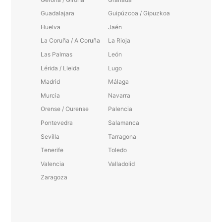
Guadalajara
Guipúzcoa / Gipuzkoa
Huelva
Jaén
La Coruña / A Coruña
La Rioja
Las Palmas
León
Lérida / Lleida
Lugo
Madrid
Málaga
Murcia
Navarra
Orense / Ourense
Palencia
Pontevedra
Salamanca
Sevilla
Tarragona
Tenerife
Toledo
Valencia
Valladolid
Zaragoza