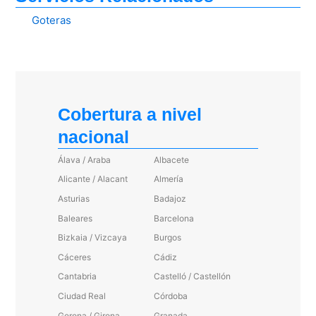
Goteras
Cobertura a nivel
nacional
Álava / Araba
Albacete
Alicante / Alacant
Almería
Asturias
Badajoz
Baleares
Barcelona
Bizkaia / Vizcaya
Burgos
Cáceres
Cádiz
Cantabria
Castelló / Castellón
Ciudad Real
Córdoba
Gerona / Girona
Granada