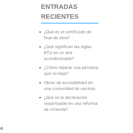
ENTRADAS
r
RECIENTES
p
o
¿Qué es el certificado de
r
final de obra?
:
¿Qué significan las siglas
BTU en un aire
acondicionado?
¿Cómo reparar una persiana
que no baja?
Obras de accesibilidad en
una comunidad de vecinos
¿Qué es la declaración
responsable en una reforma
de vivienda?
te