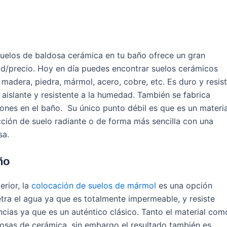
 suelos de baldosa cerámica en tu baño ofrece un gran
dad/precio. Hoy en día puedes encontrar suelos cerámicos
, madera, piedra, mármol, acero, cobre, etc. Es duro y resis
aislante y resistente a la humedad. También se fabrica
lones en el baño. Su único punto débil es que es un materia
acción de suelo radiante o de forma más sencilla con una
sa.
ño
rior, la
colocación de suelos de mármol
es una opción
etra el agua ya que es totalmente impermeable, y resiste
cias ya que es un auténtico clásico. Tanto el material com
dosas de cerámica, sin embargo el resultado también es