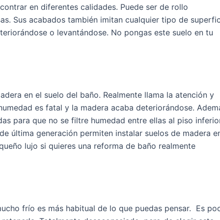
contrar en diferentes calidades. Puede ser de rollo
as. Sus acabados también imitan cualquier tipo de superfic
teriorándose o levantándose. No pongas este suelo en tu
dera en el suelo del baño. Realmente llama la atención y
 humedad es fatal y la madera acaba deteriorándose. Adem
as para que no se filtre humedad entre ellas al piso inferior
de última generación permiten instalar suelos de madera e
queño lujo si quieres una reforma de baño realmente
ucho frío es más habitual de lo que puedas pensar. Es po