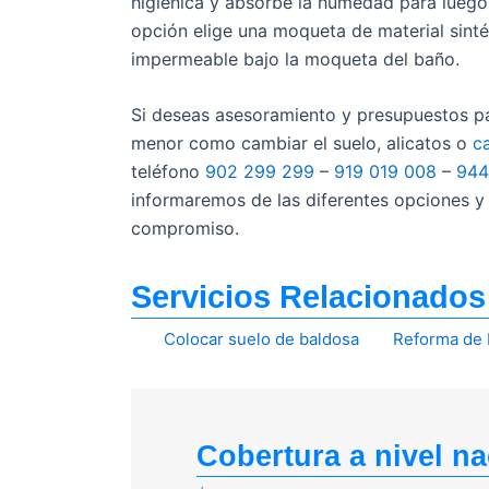
higiénica y absorbe la humedad para luego 
opción elige una moqueta de material sinté
impermeable bajo la moqueta del baño.
Si deseas asesoramiento y presupuestos pa
menor como cambiar el suelo, alicatos o
c
teléfono
902 299 299
–
919 019 008
–
944
informaremos de las diferentes opciones y
compromiso.
Servicios Relacionados
Colocar suelo de baldosa
Reforma de
Cobertura a nivel na