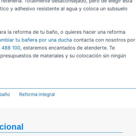
retenerla. Totalmente desaconsejado, pero de elegir esta
tico y adhesivo resistente al agua y coloca un subsuelo
ra la reforma de tu baño, o quieres hacer una reforma
ambiar tu bañera por una ducha
contacta con nosotros por
 488 100
, estaremos encantados de atenderte. Te
 presupuestos de materiales y su colocación sin ningún
 baño
Reforma integral
cional