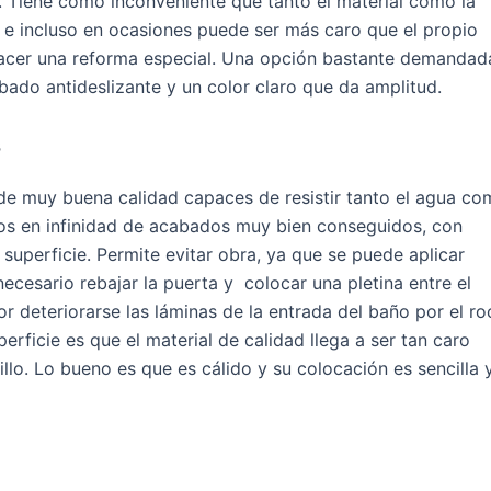
. Tiene como inconveniente que tanto el material como la
 e incluso en ocasiones puede ser más caro que el propio
hacer una reforma especial. Una opción bastante demandad
bado antideslizante y un color claro que da amplitud.
s
de muy buena calidad capaces de resistir tanto el agua c
rlos en infinidad de acabados muy bien conseguidos, con
 superficie. Permite evitar obra, ya que se puede aplicar
necesario rebajar la puerta y colocar una pletina entre el
or deteriorarse las láminas de la entrada del baño por el ro
erficie es que el material de calidad llega a ser tan caro
llo. Lo bueno es que es cálido y su colocación es sencilla 