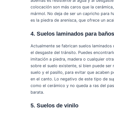
además es resistente al agua y al desgaste
colocación son más caros que la cerámica,
mármol. No deja de ser un capricho para 
es la piedra de arenisca, que ofrece un aca
4. Suelos laminados para baño
Actualmente se fabrican suelos laminados 
el desgaste del tránsito. Puedes encontra
imitación a piedra, madera o cualquier otra
sobre el suelo existente, si bien puede ser 
suelo y el pasillo, para evitar que acaben p
en el canto. Lo negativo de este tipo de sup
como el cerámico y no queda a ras del pasi
barata.
5. Suelos de vinilo