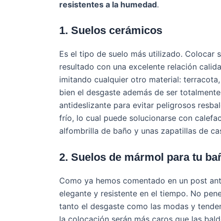
resistentes a la humedad
.
1. Suelos cerámicos
Es el tipo de suelo más utilizado. Colocar
resultado con una excelente relación cali
imitando cualquier otro material: terracota
bien el desgaste además de ser totalmente 
antideslizante para evitar peligrosos resba
frío, lo cual puede solucionarse con calef
alfombrilla de baño y unas zapatillas de ca
2. Suelos de mármol para tu ba
Como ya hemos comentado en un post ante
elegante y resistente en el tiempo. No pen
tanto el desgaste como las modas y tenden
la colocación serán más caros que las bal