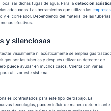
localizar dichas fugas de agua. Para la
detección acústic
cias adecuadas. Las herramientas que utilizan las
empresas
 y el correlador. Dependiendo del material de las tuberías
 menos efectivos.
s y silenciosas
tectar visualmente ni acústicamente se emplea gas trazad
 gas por las tuberías y después utilizar un detector de
pero puede ayudar en muchos casos. Cuenta con varias
para utilizar este sistema.
nales contrastados para este tipo de trabajo. La
e nuevas tecnologías, pueden influir de manera determinante
 trata de localizar la fuga a la primera realizando los