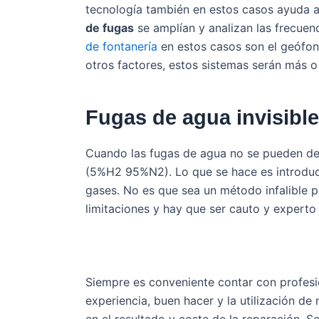
tecnología también en estos casos ayuda a 
de fugas
se amplían y analizan las frecuen
de fontanería
en estos casos son el geófono
otros factores, estos sistemas serán más o
Fugas de agua invisible
Cuando las fugas de agua no se pueden de
(5%H2 95%N2). Lo que se hace es introducir
gases. No es que sea un método infalible 
limitaciones y hay que ser cauto y experto 
Siempre es conveniente contar con profesio
experiencia, buen hacer y la utilización d
en el resultado y coste de la reparación. Se