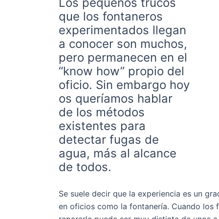
Los pequeños trucos
que los fontaneros
experimentados llegan
a conocer son muchos,
pero permanecen en el
“know how” propio del
oficio. Sin embargo hoy
os queríamos hablar
de los métodos
existentes para
detectar fugas de
agua, más al alcance
de todos.
Se suele decir que la experiencia es un g
en oficios como la fontanería. Cuando los 
repararla puede ser muy distinta de unos a 