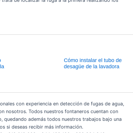
o
Cómo instalar el tubo de
la
desagüe de la lavadora
ionales con experiencia en detección de fugas de agua,
on nosotros. Todos nuestros fontaneros cuentan con
do, quedando además todos nuestros trabajos bajo una
s si deseas recibir más información.