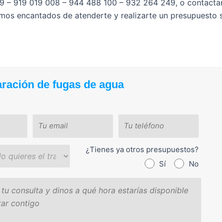
99 – 919 019 008 – 944 488 100 – 932 264 249
, o contacta
emos encantados de atenderte y realizarte un presupuesto 
aración de fugas de agua
¿Tienes ya otros presupuestos?
Sí
No