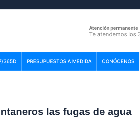
Atención permanente
Te atendemos los 3
7/365D
PRESUPUESTOS A MEDIDA
CONÓCENOS
ntaneros las fugas de agua