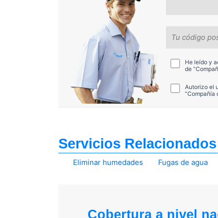
He leído y 
de “Compañí
Autorizo el
“Compañía de
Servicios Relacionados
Eliminar humedades
Fugas de agua
Cobertura a nivel na