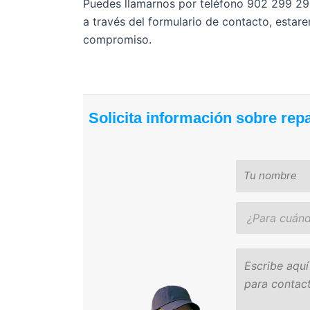
Puedes llamarnos por teléfono 902 299 2
a través del formulario de contacto, estar
compromiso.
Solicita información sobre rep