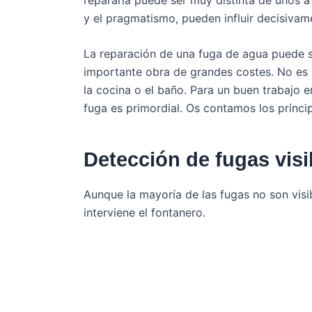
y el pragmatismo, pueden influir decisivame
La reparación de una fuga de agua puede s
importante obra de grandes costes. No es l
la cocina o el baño. Para un buen trabajo e
fuga es primordial. Os contamos los princ
Detección de fugas visi
Aunque la mayoría de las fugas no son visib
interviene el fontanero.