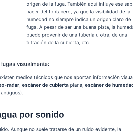
origen de la fuga. También aquí influye ese sab
hacer del fontanero, ya que la visibilidad de la
humedad no siempre indica un origen claro de 
fuga. A pesar de ser una buena pista, la hume
puede provenir de una tubería u otra, de una
filtración de la cubierta, etc.
 fugas visualmente:
existen medios técnicos que nos aportan información visual
eo-radar
,
escáner de cubierta
plana,
escáner de humeda
antiguos).
agua por sonido
ido. Aunque no suele tratarse de un ruido evidente, la