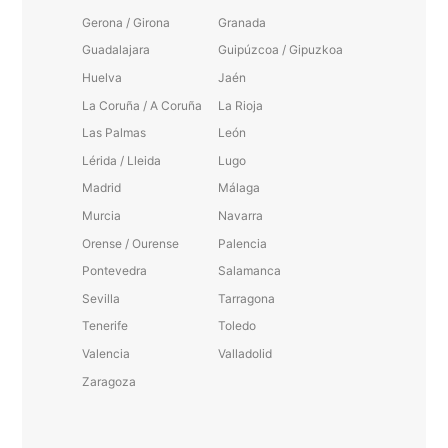
Gerona / Girona
Granada
Guadalajara
Guipúzcoa / Gipuzkoa
Huelva
Jaén
La Coruña / A Coruña
La Rioja
Las Palmas
León
Lérida / Lleida
Lugo
Madrid
Málaga
Murcia
Navarra
Orense / Ourense
Palencia
Pontevedra
Salamanca
Sevilla
Tarragona
Tenerife
Toledo
Valencia
Valladolid
Zaragoza