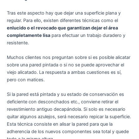
Tras este aspecto hay que dejar una superficie plana y
regular. Para ello, existen diferentes técnicas como el
enlucido o el revocado que garantizan dejar el área
completamente lisa
para efectuar un trabajo duradero y
resistente.
Muchos clientes nos preguntan sobre si es posible alicatar
sobre una pared pintada o si no se puede aprovechar el
viejo alicatado. La respuesta a ambas cuestiones es sí,
pero con matices.
Si la pared está pintada y su estado de conservación es
deficiente con desconchados etc., conviene retirar el
revestimiento antiguo decapándola. Si solo es necesario
quitar algunos azulejos, será necesario repicar la superficie.
Esta técnica consiste en alisar la pared para que la
adherencia de los nuevos componentes sea total y quede