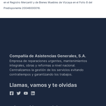
en el Registro Mercantil y de Bienes Muebles de Vizcaya en el Folio 8 del
Predisponente 20046000016.
Compañía de Asistencias Generales, S.A.
Empresa de reparaciones urgentes, mantenimientos
integrales, obras y reformas a nivel nacional.
Centralizamos la gestión de los servicios evitando
contratiempos y garantizando los trabajos.
Llamas, vamos y te olvidas