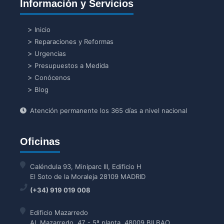
Información y Servicios
Inicio
Reparaciones y Reformas
Urgencias
Presupuestos a Medida
Conócenos
Blog
Atención permanente los 365 días a nivel nacional
Oficinas
Caléndula 93, Miniparc III, Edificio H
El Soto de la Moraleja 28109 MADRID
(+34) 919 019 008
Edificio Mazarredo
Al. Mazarredo, 47 - 5ª planta. 48009 BILBAO