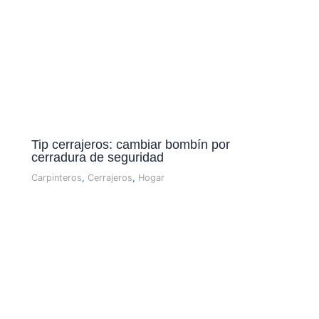
Tip cerrajeros: cambiar bombí­n por
cerradura de seguridad
Carpinteros
,
Cerrajeros
,
Hogar