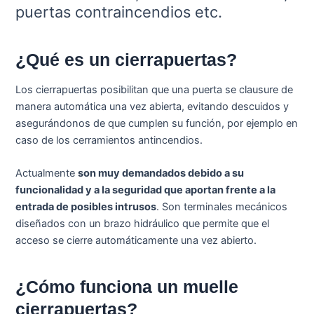
puertas contraincendios etc.
¿Qué es un cierrapuertas?
Los cierrapuertas posibilitan que una puerta se clausure de
manera automática una vez abierta, evitando descuidos y
asegurándonos de que cumplen su función, por ejemplo en
caso de los cerramientos antincendios.
Actualmente
son muy demandados debido a su
funcionalidad y a la seguridad que aportan frente a la
entrada de posibles intrusos
. Son terminales mecánicos
diseñados con un brazo hidráulico que permite que el
acceso se cierre automáticamente una vez abierto.
¿Cómo funciona un muelle
cierrapuertas?