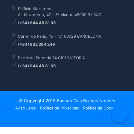
Edificio Mazarredo
Al. Mazarredo, 47 - 5ª planta. 48009 BILBAO
(+34) 944 48 81 05
Carrer de París, 45 - 47. 08029 BARCELONA
(+34) 932 264 249
Portal de Foronda 74 01010 VITORIA
(+34) 944 48 81 05
© Copyright 2015 Buenos Días Buenas Noches
|
|
Aviso Legal
Política de Privacidad
Política de Cookies
Política de Cookies