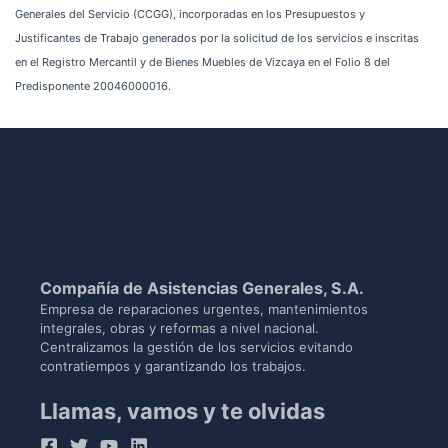
Generales del Servicio (CCGG), incorporadas en los Presupuestos y
Justificantes de Trabajo generados por la solicitud de los servicios e inscritas
en el Registro Mercantil y de Bienes Muebles de Vizcaya en el Folio 8 del
Predisponente 20046000016.
Compañía de Asistencias Generales, S.A.
Empresa de reparaciones urgentes, mantenimientos
integrales, obras y reformas a nivel nacional.
Centralizamos la gestión de los servicios evitando
contratiempos y garantizando los trabajos.
Llamas, vamos y te olvidas