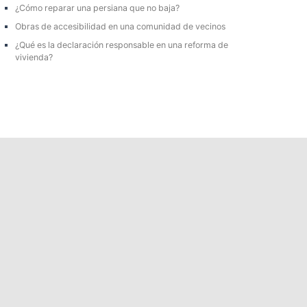
r
¿Cómo reparar una persiana que no baja?
:
Obras de accesibilidad en una comunidad de vecinos
¿Qué es la declaración responsable en una reforma de
vivienda?