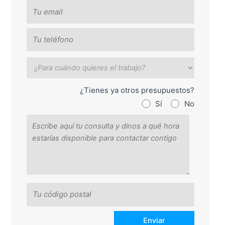
¿Tienes ya otros presupuestos?
Sí
No