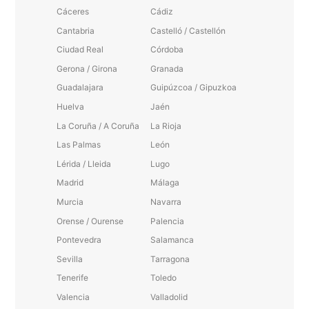
Cáceres
Cádiz
Cantabria
Castelló / Castellón
Ciudad Real
Córdoba
Gerona / Girona
Granada
Guadalajara
Guipúzcoa / Gipuzkoa
Huelva
Jaén
La Coruña / A Coruña
La Rioja
Las Palmas
León
Lérida / Lleida
Lugo
Madrid
Málaga
Murcia
Navarra
Orense / Ourense
Palencia
Pontevedra
Salamanca
Sevilla
Tarragona
Tenerife
Toledo
Valencia
Valladolid